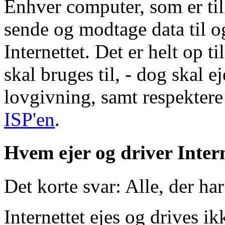
Enhver computer, som er til
sende og modtage data til o
Internettet. Det er helt op t
skal bruges til, - dog skal 
lovgivning, samt respektere
ISP'en
.
Hvem ejer og driver Intern
Det korte svar:
Alle, der har
Internettet ejes og drives i