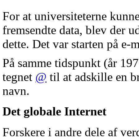
For at universiteterne kun
fremsendte data, blev der ud
dette. Det var starten på e-m
På samme tidspunkt (år 1972
tegnet
@
til at adskille en 
navn.
Det globale Internet
Forskere i andre dele af ve