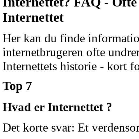
Internettet? FAQ - Ofte
Internettet
Her kan du finde informat
internetbrugeren ofte undre
Internettets historie - kort fo
Top 7
Hvad er Internettet ?
Det korte svar:
Et verdenso