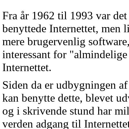
Fra år 1962 til 1993 var de
benyttede Internettet, men l
mere brugervenlig software,
interessant for "almindelig
Internettet.
Siden da er udbygningen af 
kan benytte dette, blevet u
og i skrivende stund har mi
verden adgang til Internette