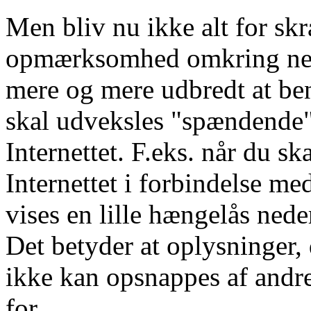
Men bliv nu ikke alt for sk
opmærksomhed omkring neto
mere og mere udbredt at beny
skal udveksles "spændende"
Internettet. F.eks. når du 
Internettet i forbindelse med
vises en lille hængelås nede
Det betyder at oplysninger,
ikke kan opsnappes af andr
for.