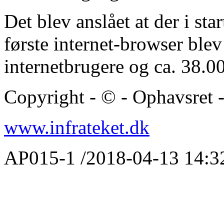
Det blev anslået at der i sta
første internet-browser ble
internetbrugere og ca. 38.
Copyright - © - Ophavsret
www.infrateket.dk
AP015-1 /
2018-04-13 14:3