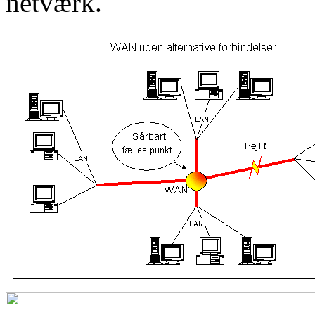
netværk.