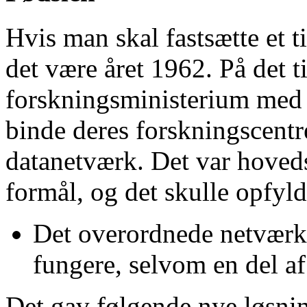
Hvis man skal fastsætte et ti
det være året 1962. På det 
forskningsministerium med a
binde deres forskningscentr
datanetværk. Det var hoveds
formål, og det skulle opfyld
Det overordnede netværk
fungere, selvom en del af
Det gav følgende nye løsni