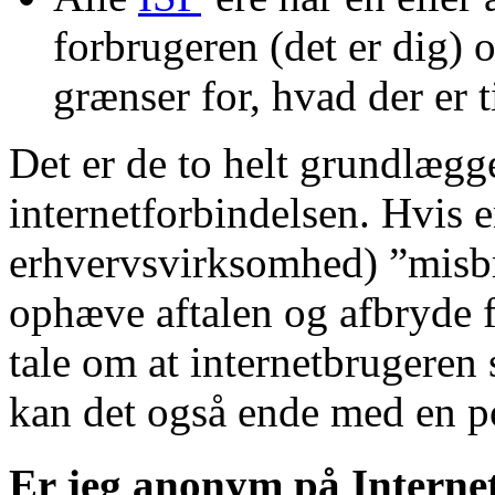
forbrugeren (det er dig) 
grænser for, hvad der er ti
Det er de to helt grundlæg
internetforbindelsen. Hvis e
erhvervsvirksomhed) ”misbru
ophæve aftalen og afbryde f
tale om at internetbrugeren 
kan det også ende med en po
Er jeg anonym på Internet