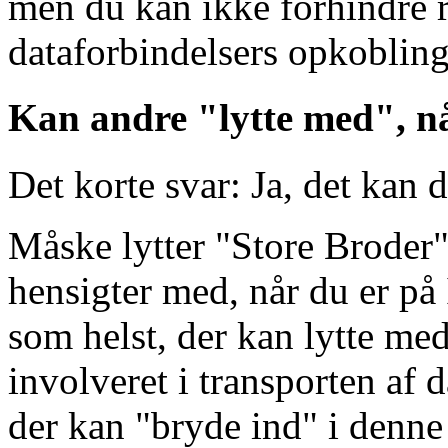
men du kan ikke forhindre r
dataforbindelsers opkobling
Kan andre "lytte med", nå
Det korte svar:
Ja, det kan d
Måske lytter "Store Broder
hensigter med, når du er på
som helst, der kan lytte med
involveret i transporten af d
der kan "bryde ind" i denne 