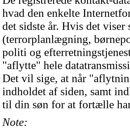
hvad den enkelte Internetfor
det sidste år. Hvis det viser 
(terrorplanlægning, børnepo
politi og efterretningstjenes
"aflytte" hele datatransmiss
Det vil sige, at når "aflytni
indholdet af siden, samt ind
til din søn for at fortælle 
Note: