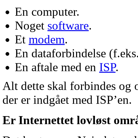
En computer.
Noget
software
.
Et
modem
.
En dataforbindelse (f.eks
En aftale med en
ISP
.
Alt dette skal forbindes og
der er indgået med ISP’en.
Er Internettet lovløst omr