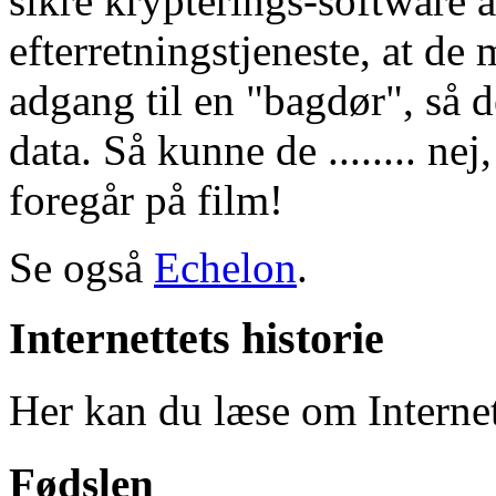
sikre krypterings-software a
efterretningstjeneste, at de 
adgang til en "bagdør", så 
data. Så kunne de ........ ne
foregår på film!
Se også
Echelon
.
Internettets historie
Her kan du læse om Internett
Fødslen