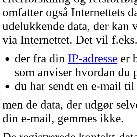
omfatter også Internettets 
udelukkende data, der kan 
via Internettet. Det vil f.eks
der fra din
IP-adresse
er 
som anviser hvordan du pl
du har sendt en e-mail til
men de data, der udgør selv
din e-mail, gemmes ikke.
De registrerede kontakt-data