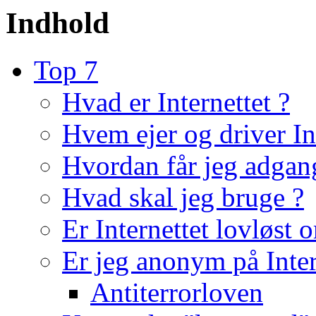
Indhold
Top 7
Hvad er Internettet ?
Hvem ejer og driver Int
Hvordan får jeg adgan
Hvad skal jeg bruge ?
Er Internettet lovløst 
Er jeg anonym på Inter
Antiterrorloven