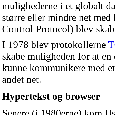
mulighederne i et globalt d
større eller mindre net me
Control Protocol) blev skab
I 1978 blev protokollerne
T
skabe muligheden for at en c
kunne kommunikere med en c
andet net.
Hypertekst og browser
Senere (i 1980erne) kom Us