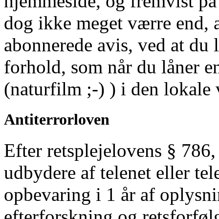
hjemmeside, og fremvist på 
dog ikke meget værre end, a
abonnerede avis, ved at du 
forhold, som når du låner en
(naturfilm ;-) ) i den lokale
Antiterrorloven
Efter retsplejelovens § 786, 
udbydere af telenet eller tel
opbevaring i 1 år af oplysni
efterforskning og retsforføl