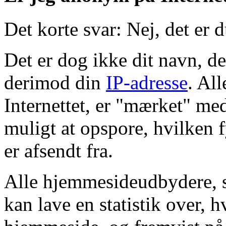
Det korte svar:
Nej, det er d
Det er dog ikke dit navn, de
derimod din
IP-adresse
. Al
Internettet, er "mærket" med
muligt at opspore, hvilken 
er afsendt fra.
Alle hjemmesideudbydere, s
kan lave en statistik over, h