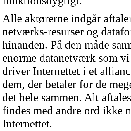
funktionsdygtigt.
Alle aktørerne indgår aftale
netværks-resurser og datafor
hinanden. På den måde samm
enorme datanetværk som vi k
driver Internettet i et allia
dem, der betaler for de mege
det hele sammen. Alt aftale
findes med andre ord ikke n
Internettet.