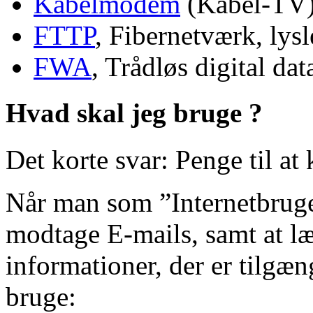
Kabelmodem
(Kabel-TV) 
FTTP
, Fibernetværk, lysl
FWA
, Trådløs digital dat
Hvad skal jeg bruge ?
Det korte svar:
Penge til at 
Når man som ”Internetbruge
modtage E-mails, samt at l
informationer, der er tilgæn
bruge: